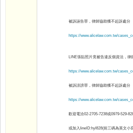
被訴誣告罪，律師協助獲不起訴處分
https://www.alicelaw.com.tw/cases_
LINE
張貼照片竟被告違反個資法，律
https://www.alicelaw.com.tw/cases_
被訴誹謗罪，律師協助獲不起訴處分
https://www.alicelaw.com.tw/cases_
歡迎電洽02-2705-7238
或0979-529-828
或加入lineID:hyl828(
前三碼為英文小寫