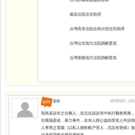
台灣防暴聯盟義務律師
最高法院法官助理
台灣高等法院台南分院法官助理
台灣台北地方法院調解委員
台灣基隆地方法院調解委員
蔚藍
發問時間：2026-0
我為某診所之合夥人，並且在該診所中執行醫療業務
生職場霸凌、暴力事件，在本人靜心協助受害人申訴
人專用之電腦（以私人微軟帳戶登入，且設有密碼）