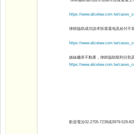
律師協助成功請求刨除水泥後返還土
https://www.alicelaw.com.tw/cases_
律師協助成功請求拆屋還地及給付不
https://www.alicelaw.com.tw/cases_
姊妹繼承不動產，律師協助順利分割
https://www.alicelaw.com.tw/cases_c
歡迎電洽02-2705-7238
或0979-529-828