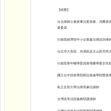
【經歷】
台北律師公會家事法委員會、消費者
會委員
行政院經濟部中小企業處法律諮詢律
台北市大安區、內湖區及文山區市民
行政院青年輔導委員會飛雁專案女性
國立台中技術學院附設進修學院暨進
私立玄奘大學法律系兼任講師
台灣高等法院義務辯護律師