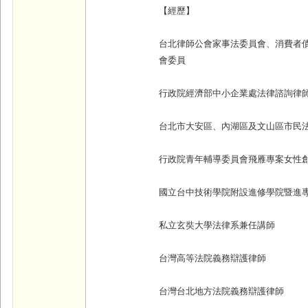
【經歷】
台北律師公會家事法委員會、消費者
會委員
行政院經濟部中小企業處法律諮詢律
台北市大安區、內湖區及文山區市民
行政院青年輔導委員會飛雁專案女性
國立台中技術學院附設進修學院暨進
私立玄奘大學法律系兼任講師
台灣高等法院義務辯護律師
台灣台北地方法院義務辯護律師