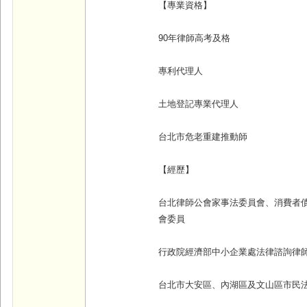
【專業資格】
90
年律師高考及格
專利代理人
土地登記專業代理人
台北市危老重建推動師
【經歷】
台北律師公會家事法委員會、消費者
會委員
行政院經濟部中小企業處法律諮詢律
台北市大安區、內湖區及文山區市民