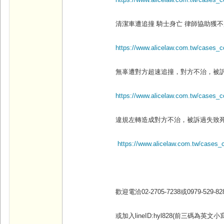
https://www.alicelaw.com.tw/cases_
清潔車遭追撞
騎士身亡
律師協助獲不
https://www.alicelaw.com.tw/cases_
無辜遭對方超速追撞，對方不治，被
https://www.alicelaw.com.tw/cases_c
違規左轉造成對方不治，被訴過失致
https://www.alicelaw.com.tw/cases_
歡迎電洽02-2705-7238
或0979-529-828
或加入lineID:hyl828(
前三碼為英文小寫