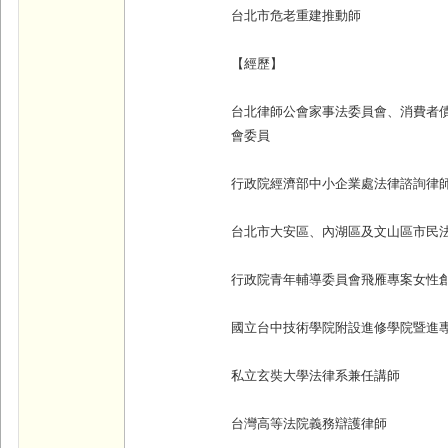
台北市危老重建推動師
【經歷】
台北律師公會家事法委員會、消費者
會委員
行政院經濟部中小企業處法律諮詢律
台北市大安區、內湖區及文山區市民
行政院青年輔導委員會飛雁專案女性
國立台中技術學院附設進修學院暨進
私立玄奘大學法律系兼任講師
台灣高等法院義務辯護律師