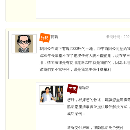
阿義
發問時間：2026-0
我阿公在鄉下有塊2000坪的土地，29年前阿公同意給我
這29年長輩都不在了也沒任何人說不能使用，現在第
用，請問法律是有使用超過20年就是我們的，因為土
跟我們要不當得利，還是我能主張什麼權利
葉鞠萱
您好，根據您的敘述，建議您盡速攜
協助您釐清事實並提供最佳解決方式
成功案例：
遭訴交付房屋，律師協助免予交付