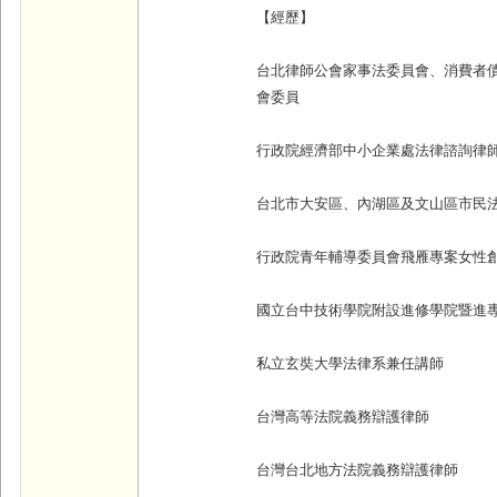
【經歷】
台北律師公會家事法委員會、消費者
會委員
行政院經濟部中小企業處法律諮詢律
台北市大安區、內湖區及文山區市民
行政院青年輔導委員會飛雁專案女性
國立台中技術學院附設進修學院暨進
私立玄奘大學法律系兼任講師
台灣高等法院義務辯護律師
台灣台北地方法院義務辯護律師