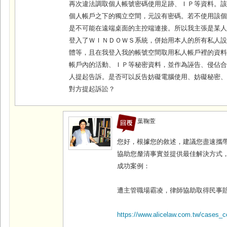
再次違法調取個人帳號密碼使用足跡、ＩＰ等資料。
個人帳戶之下的獨立空間，元設有密碼。若不使用該
是不可能在遠端桌面的主控端連接。所以我主張是某
登入了ＷＩＮＤＯＷＳ系統，併始用本人的所有私人
體等，且在我登入我的帳號空間取用私人帳戶裡的資
帳戶內的活動、ＩＰ等秘密資料，並作為誣告、侵佔
人提起告訴。是否可以反告妨礙電腦使用、妨礙秘密
對方提起訴訟？
葉鞠萱
您好，根據您的敘述，建議您盡速攜
協助您釐清事實並提供最佳解決方式
成功案例：
遭主管職場霸凌，律師協助取得民事
https://www.alicelaw.com.tw/cases_