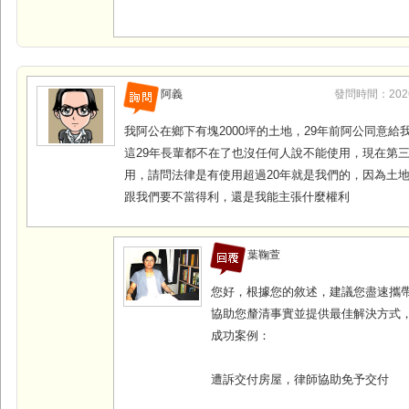
阿義
發問時間：2026-0
我阿公在鄉下有塊2000坪的土地，29年前阿公同意給我
這29年長輩都不在了也沒任何人說不能使用，現在第
用，請問法律是有使用超過20年就是我們的，因為土
跟我們要不當得利，還是我能主張什麼權利
葉鞠萱
您好，根據您的敘述，建議您盡速攜
協助您釐清事實並提供最佳解決方式
成功案例：
遭訴交付房屋，律師協助免予交付