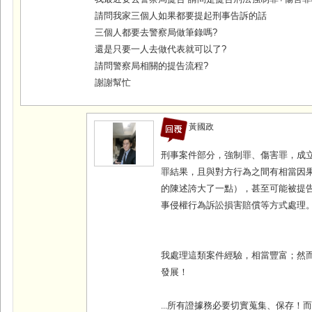
請問我家三個人如果都要提起刑事告訴的話
三個人都要去警察局做筆錄嗎?
還是只要一人去做代表就可以了?
請問警察局相關的提告流程?
謝謝幫忙
黃國政
刑事案件部分，強制罪、傷害罪，成
罪結果，且與對方行為之間有相當因
的陳述誇大了一點），甚至可能被提
事侵權行為訴訟損害賠償等方式處理
我處理這類案件經驗，相當豐富；然
發展！
...
所有證據務必要切實蒐集、保存！