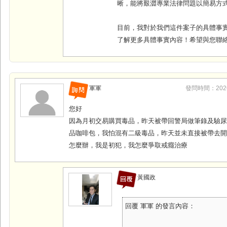
晰，能將艱澀專業法律問題以簡易方
目前，我對於我們這件案子的具體事
了解更多具體事實內容！希望與您聯
軍軍
發問時間：2026-0
您好
因為月初交易購買毒品，昨天被帶回警局做筆錄及驗
品咖啡包，我怕混有二級毒品，昨天並未直接被帶去
怎麼辦，我是初犯，我怎麼爭取戒癮治療
黃國政
回覆 軍軍 的發言內容：