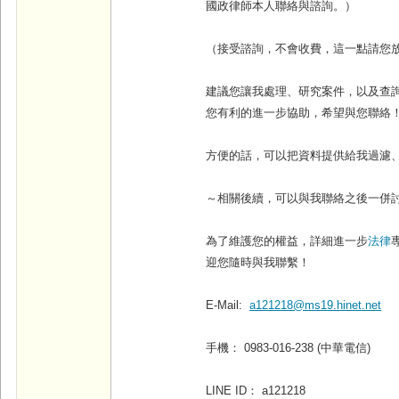
國政律師本人聯絡與諮詢。）
（接受諮詢，不會收費，這一點請您
建議您讓我處理、研究案件，以及查
您有利的進一步協助，希望與您聯絡
方便的話，可以把資料提供給我過濾
～相關後續，可以與我聯絡之後一併
為了維護您的權益，詳細進一步
法律
迎您隨時與我聯繫！
E-Mail:
a121218@ms19.hinet.net
手機： 0983-016-238 (中華電信)
LINE ID： a121218