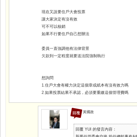
現在又說要住戶大會投票
讓大家決定有沒有效
可不可以核銷
如果不行要住戶自己想辦法
委員一直強調他有法律背景
欠款到一定程度就要送法院強制執行
想詢問
1.住戶大會有權力決定這個章或紙本有沒有效力嗎
2.如果投票結果不承認，必須要重繳這個管理費嗎
黃國政
回覆 YUI 的發言內容：
新舊任管委會交接 前任總幹事有A