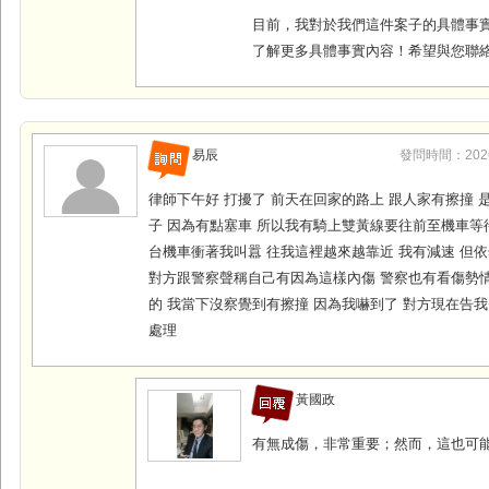
目前，我對於我們這件案子的具體事
了解更多具體事實內容！希望與您聯
易辰
發問時間：2026-0
律師下午好 打擾了 前天在回家的路上 跟人家有擦撞 
子 因為有點塞車 所以我有騎上雙黃線要往前至機車等
台機車衝著我叫囂 往我這裡越來越靠近 我有減速 但
對方跟警察聲稱自己有因為這樣內傷 警察也有看傷勢
的 我當下沒察覺到有擦撞 因為我嚇到了 對方現在告我
處理
黃國政
有無成傷，非常重要；然而，這也可