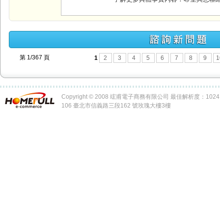
第 1/367 頁
1
2
3
4
5
6
7
8
9
1
Copyright © 2008 竤甫電子商務有限公司 最佳解析度：1024 x
106 臺北市信義路三段162 號玫瑰大樓3樓