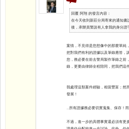
回覆 阿翔 的發言內容：
在今天收到新莊分局寄來的通知書
後，承辦員警說有人拿我的身分證字號去
案情，不見得是您想像中的那麼單純
把對我們有利的證據以及筆錄應答，
您，務必要在前去警局製作筆錄之前
錄，更要由律師全程陪同，把我們這
我處理這類案件經驗，相當豐富；然
發展！
...
所有證據務必要切實蒐集、保存！
不過，進一步的具體事實還必須有更
證責任分配的進一步討論…此外，任