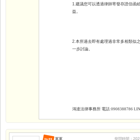
1.建議您可以透過律師寄發存證信函
益。
2.本所過去即有處理過非常多相類似
一步討論。
鴻達法律事務所 電話:0908388786 LINE
軍軍
發問時間：2026-0