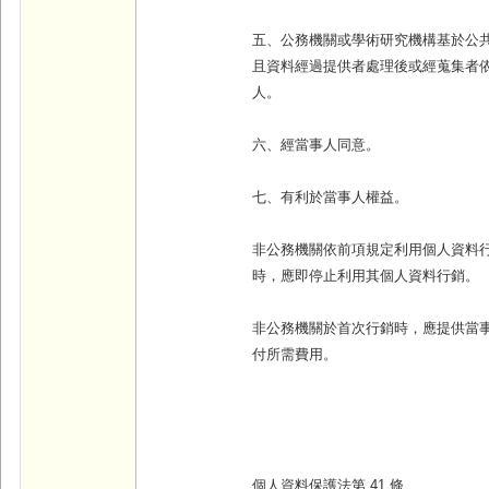
五、公務機關或學術研究機構基於公
且資料經過提供者處理後或經蒐集者
人。
六、經當事人同意。
七、有利於當事人權益。
非公務機關依前項規定利用個人資料
時，應即停止利用其個人資料行銷。
非公務機關於首次行銷時，應提供當
付所需費用。
個人資料保護法第 41 條