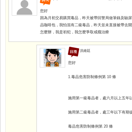
您好
因為月初交易購買毒品，昨天被帶回警局做筆錄及驗
品咖啡包，我怕混有二級毒品，昨天並未直接被帶去
怎麼辦，我是初犯，我怎麼爭取戒癮治療
洪維廷
您好
1.毒品危害防制條例第 10 條
施用第一級毒品者，處六月以上五年
施用第二級毒品者，處三年以下有期
毒品危害防制條例第 20 條