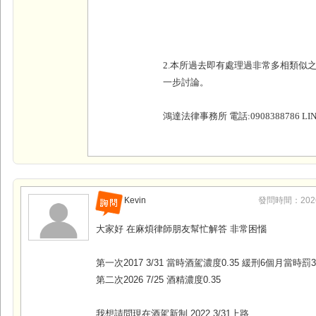
2.本所過去即有處理過非常多相類似
一步討論。
鴻達法律事務所 電話:0908388786 LINE
Kevin
發問時間：2026-0
大家好 在麻煩律師朋友幫忙解答 非常困惱
第一次2017 3/31 當時酒駕濃度0.35 緩刑6個月當時罰3
第二次2026 7/25 酒精濃度0.35
我想請問現在酒駕新制 2022 3/31上路