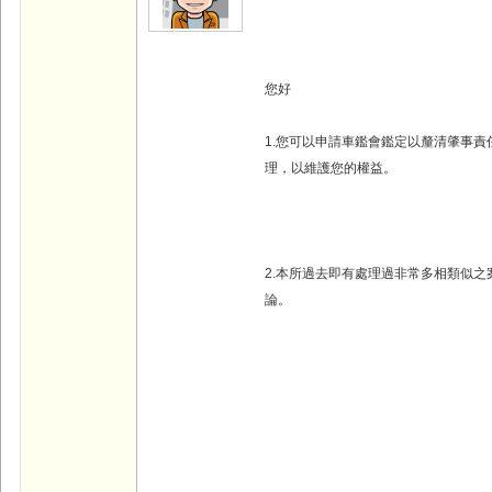
您好
1.您可以申請車鑑會鑑定以釐清肇事
理，以維護您的權益。
2.本所過去即有處理過非常多相類似
論。