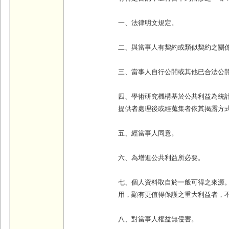
一、法律明文規定。
二、與當事人有契約或類似契約之關
三、當事人自行公開或其他已合法公
四、學術研究機構基於公共利益為統
提供者處理後或經蒐集者依其揭露方
五、經當事人同意。
六、為增進公共利益所必要。
七、個人資料取自於一般可得之來源
用，顯有更值得保護之重大利益者，
八、對當事人權益無侵害。