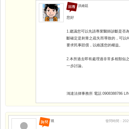
洪維廷
您好
1.建議您可以先請專業醫師診斷是否
斷確定是刺青之疏失而導致的，可以
要求民事賠償，以維護您的權益。
2.本所過去即有處理過非常多相類似
一步討論。
鴻達法律事務所 電話:0908388786 LINE
琪
發問時間：2026-0