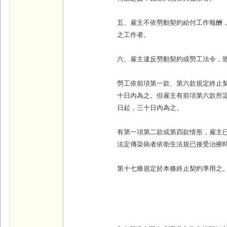
五、雇主不依勞動契約給付工作報酬
之工作者。
六、雇主違反勞動契約或勞工法令，
勞工依前項第一款、第六款規定終止
十日內為之。但雇主有前項第六款所
日起，三十日內為之。
有第一項第二款或第四款情形，雇主
法定傳染病者依衛生法規已接受治療
第十七條規定於本條終止契約準用之