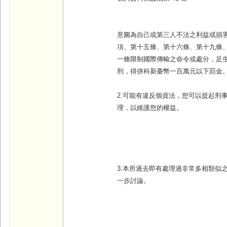
意圖為自己或第三人不法之利益或損
項、第十五條、第十六條、第十九條
一條限制國際傳輸之命令或處分，足
刑，得併科新臺幣一百萬元以下罰金
2.可能有違反個資法，您可以提起刑
理，以維護您的權益。
3.本所過去即有處理過非常多相類似
一步討論。