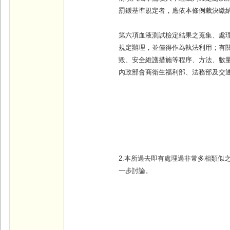
罰鍰基準規定者，應依本條例裁決繳
第六項血液測試檢定結果之蒐集、處
規定辦理，並僅得作為執法利用；有
毀、安全維護措施等程序、方法、數
內政部會商衛生福利部、法務部及交
2.本所過去即有處理過非常多相類似
一步討論。