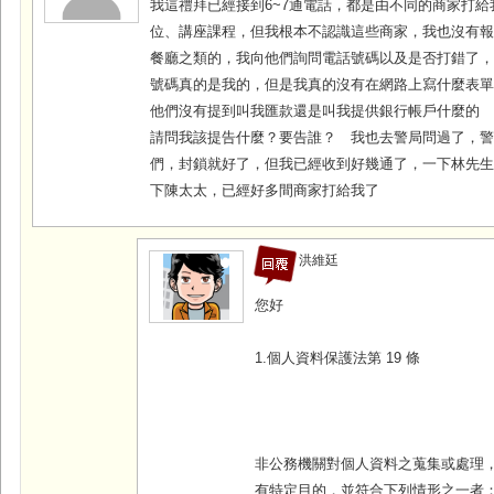
我這禮拜已經接到6~7通電話，都是由不同的商家打
位、講座課程，但我根本不認識這些商家，我也沒有
餐廳之類的，我向他們詢問電話號碼以及是否打錯了
號碼真的是我的，但是我真的沒有在網路上寫什麼表
他們沒有提到叫我匯款還是叫我提供銀行帳戶什麼的
請問我該提告什麼？要告誰？ 我也去警局問過了，
們，封鎖就好了，但我已經收到好幾通了，一下林先
下陳太太，已經好多間商家打給我了
洪維廷
您好
1.個人資料保護法第 19 條
非公務機關對個人資料之蒐集或處理
有特定目的，並符合下列情形之一者