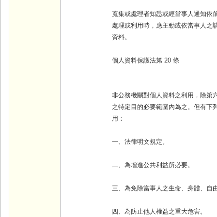
蒐集或處理者知悉或經當事人通知依
處理或利用時，應主動或依當事人之
資料。
個人資料保護法第 20 條
非公務機關對個人資料之利用，除第
之特定目的必要範圍內為之。但有下
用：
一、法律明文規定。
二、為增進公共利益所必要。
三、為免除當事人之生命、身體、自
四、為防止他人權益之重大危害。