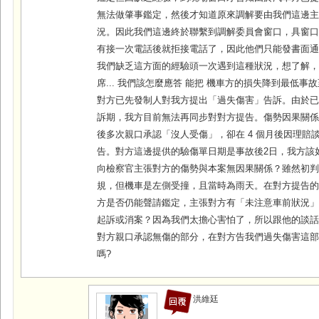
無法做肇事鑑定，然後才知道原來調解要由我們這邊
況。因此我們這邊終於聯繫到調解委員會窗口，具窗
有接一次電話後就拒接電話了，因此他們只能發書面
我們缺乏這方面的經驗頭一次遇到這種狀況，想了解
席... 我們該怎麼應答 能把 機車方的損失降到最低事
對方已先發制人對我方提出「過失傷害」告訴。由於已
訴期，我方目前無法再同步對對方提告。傷勢因果關係
後多次親口承認「沒人受傷」，卻在 4 個月後因理賠
告。對方這邊提供的驗傷單日期是事故後2日，我方該
向檢察官主張對方的傷勢與本案無因果關係？雖然初
規，但機車是左側受撞，且當時為雨天。在對方提告
方是否仍能聲請鑑定，主張對方有「未注意車前狀況
起訴或消案？因為我們太擔心害怕了，所以跟他的談
對方親口承認無傷的部分，在對方告我們過失傷害這
嗎?
洪維廷