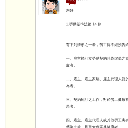
您好
1.勞動基準法第 14 條
有下列情形之一者，勞工得不經預告
一、雇主於訂立勞動契約時為虛偽之
虞者。
二、雇主、雇主家屬、雇主代理人對
為者。
三、契約所訂之工作，對於勞工健康
果者。
四、雇主、雇主代理人或其他勞工患
傳染之虞，且重大危害其健康者。