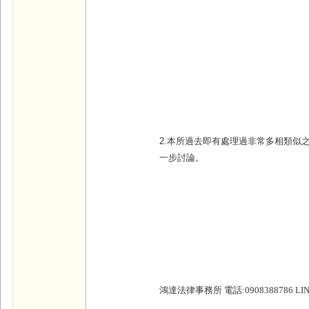
2.本所過去即有處理過非常多相類似
一步討論。
鴻達法律事務所 電話:0908388786 LINE