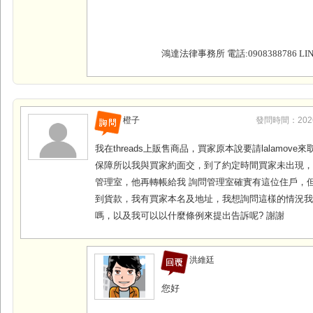
鴻達法律事務所 電話:0908388786 LINE
橙子
發問時間：2026-0
我在threads上販售商品，買家原本說要請lalamov
保障所以我與買家約面交，到了約定時間買家未出現
管理室，他再轉帳給我 詢問管理室確實有這位住戶，
到貨款，我有買家本名及地址，我想詢問這樣的情況
嗎，以及我可以以什麼條例來提出告訴呢? 謝謝
洪維廷
您好