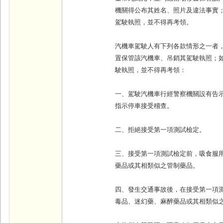
機關得公布其姓名、照片及違法事實
駕駛執照，並不得再考領。
汽機車駕駛人有下列各款情形之一者
置保管該汽機車、吊銷其駕駛執照；
駛執照，並不得再考領：
一、駕駛汽機車行經警察機關設有告
指示停車接受稽查。
二、拒絕接受第一項測試檢定。
三、接受第一項測試檢定前，吸食服
藥品或其相類似之管制藥品。
四、發生交通事故後，在接受第一項
毒品、迷幻藥、麻醉藥品或其相類似