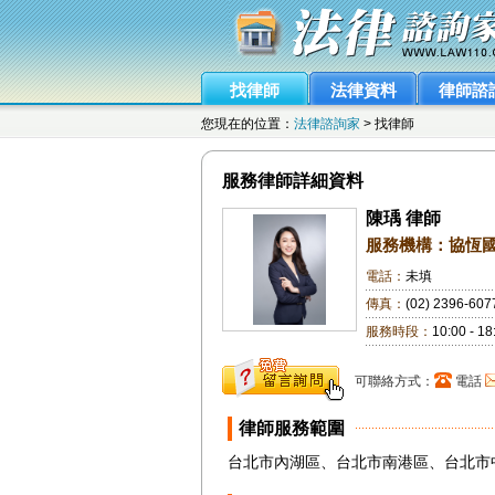
找律師
法律資料
律師諮
您現在的位置：
法律諮詢家
> 找律師
服務律師詳細資料
陳瑀 律師
服務機構：協恆
電話：
未填
傳真：
(02) 2396-607
服務時段：
10:00 - 18
可聯絡方式：
電話
律師服務範圍
台北市內湖區、台北市南港區、台北市