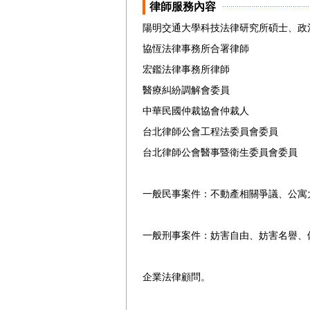
律師服務內容
陽明交通大學科技法律研究所碩士、政治
協恆法律事務所合署律師

宏鑑法律事務所律師

醫療糾紛調解會委員

中華民國仲裁協會仲裁人

台北律師公會工程法委員會委員

台北律師公會醫事暨衛生委員會委員

一般民事案件：不動產相關爭議、公寓
一般刑事案件：妨害自由、妨害名譽、
企業法律顧問。
