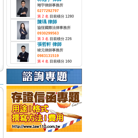
翊宇律師事務所
0277292797
第 2 名
目前積分 1280
陳瑀 律師
協恆國際法律事務所
0930299563
第 3 名
目前積分 226
張哲軒 律師
竣元律師事務所
0983131519
第 4 名
目前積分 160