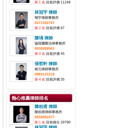
第 1 名
目前評價 11248
林冠宇 律師
翊宇律師事務所
0277292797
第 2 名
目前評價 87
陳瑀 律師
協恆國際法律事務所
0930299563
第 3 名
目前評價 45
張哲軒 律師
竣元律師事務所
0983131519
第 4 名
目前評價 35
熱心推薦律師排名
陳柏甫 律師
陳柏甫律師事務所
0918092477
第 1 名
目前積分 29790
林冠宇 律師