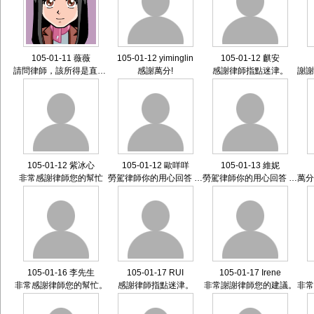
105-01-11 薇薇
105-01-12 yiminglin
105-01-12 麒安
請問律師，該所得是直接從獲利廠商請款匯入， 並非先從先生公司轉出，一樣可主張有損妻子財產分配？ 謝謝！
感謝萬分!
感謝律師指點迷津。
謝謝律師，
105-01-12 紫冰心
105-01-12 歐咩咩
105-01-13 維妮
非常感謝律師您的幫忙
勞駕律師你的用心回答 謝謝!!
勞駕律師你的用心回答 謝謝!!
萬分感
105-01-16 李先生
105-01-17 RUI
105-01-17 Irene
非常感謝律師您的幫忙。
感謝律師指點迷津。
非常謝謝律師您的建議。
非常感謝律師您的