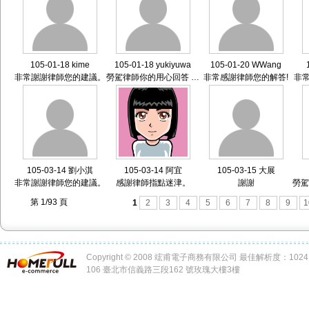
105-01-18 kime
105-01-18 yukiyuwa
105-01-20 WWang
非常謝謝律師您的建議。
勞駕律師你的用心回答 謝謝!!
非常感謝律師您的解答!
非
105-03-14 劉小淇
105-03-14 阿宜
105-03-15 大展
非常謝謝律師您的建議。
感謝律師指點迷津。
謝謝
勞駕律師你的
第 1/93 頁
1
2
3
4
5
6
7
8
9
1
Copyright © 2008 竤甫電子商務有限公司 最佳解析度：1024 x
106 臺北市信義路三段162 號玫瑰大樓3樓