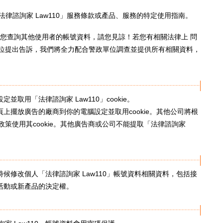
法律諮詢家 Law110」服務條款或產品、服務的特定使用指南。
為您查詢其他使用者的帳號資料，請您見諒！若您有相關法律上 問
位提出告訴，我們將全力配合警政單位調查並提供所有相關資料，
定並取用「法律諮詢家 Law110」cookie。
網頁上擺放廣告的廠商到你的電腦設定並取用cookie。其他公司將根
策使用其cookie。其他廣告商或公司不能提取「法律諮詢家
何時候修改個人「法律諮詢家 Law110」帳號資料相關資料，包括接
別活動或新產品的決定權。