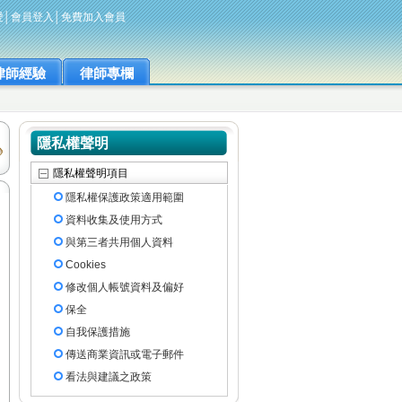
愛
│
會員登入
│
免費加入會員
律師經驗
律師專欄
隱私權聲明
隱私權聲明項目
隱私權保護政策適用範圍
資料收集及使用方式
與第三者共用個人資料
Cookies
修改個人帳號資料及偏好
保全
自我保護措施
傳送商業資訊或電子郵件
看法與建議之政策