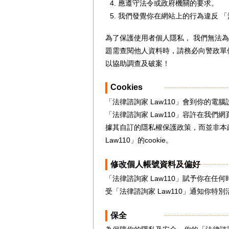
應遵守法令或政府機關的要求。
我們發覺你在網站上的行為違反 「
為了保護使用者個人隱私， 我們無法
題需查閱他人資料時，請務必向警政單
以協助調查及破案！
Cookies
「法律諮詢家 Law110」會到你的電腦設
「法律諮詢家 Law110」容許在我們
據其自訂的隱私權保護政策，而並非本政
Law110」的cookie。
修改個人帳號資料及偏好
「法律諮詢家 Law110」賦予你在任
受「法律諮詢家 Law110」通知你特
保全