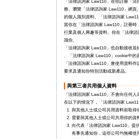
「法律諮詢家 Law110」在你註冊「法
務、瀏覽「法律諮詢家 Law110」網頁
的個人識別資料。「法律諮詢家 Law
當你在「法律諮詢家 Law110」註
行業及個人興趣等資料。你在「法律諮詢
識你。
「法律諮詢家 Law110」也自動接收並紀
、「法律諮詢家 Law110」cooki
「法律諮詢家 Law110」會使用資
要求及通知你特別活動或新產品。
與第三者共用個人資料
「法律諮詢家 Law110」不會向任何
在以下的情況下，「法律諮詢家 Law
與其他人士或公司共用資料前取得
需要與其他人士或公司共用你的資
向代表「法律諮詢家 Law110」
有事先通知你，這些公司均無權使