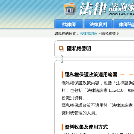
找律師
法律資料
律師諮
您現在的位置：
法律諮詢家
> 隱私權聲明
隱私權聲明
隱私權保護政策適用範圍
隱私權保護政策內容，包括「法律諮詢家
料，也包括「法律諮詢家 Law110」
份識別資料。
隱私權保護政策不適用於「法律諮詢家 L
僱用或管理的人員。
資料收集及使用方式