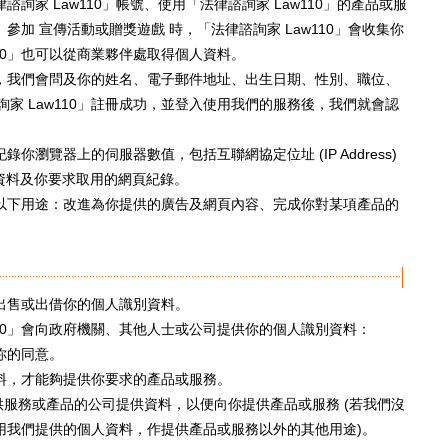
律諮詢家 Law110」帳號、使用「法律諮詢家 Law110」的產品或服
、參加 宣傳活動或贈獎遊戲 時，「法律諮詢家 Law110」會收集你
110」也可以從商業夥伴處取得個人資料。
冊時，我們會問及你的姓名、電子郵件地址、出生日期、性別、職位、
家 Law110」註冊成功，並登入使用我們的服務後，我們就會認
錄你瀏覽器上的伺服器數值，包括互聯網協定位址 (IP Address)
e中的資料及你要求取用的網頁紀錄。
料作以下用途：改進為你提供的廣告及網頁內容、完成你對某項產品的
人出售或出借你的個人識別資料。
110」會向政府機關、其他人士或公司提供你的個人識別資料：
你的同意。
料，才能夠提供你要求的產品或服務。
提供服務或產品的公司提供資料，以便向你提供產品或服務 (若我們沒
用我們提供的個人資料，作提供產品或服務以外的其他用途)。