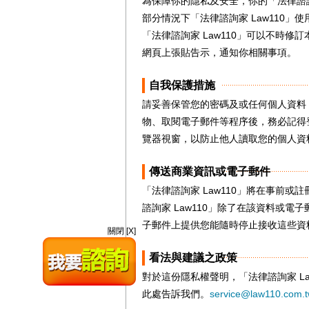
為保障你的隱私及安全，你的「法律諮詢
部分情況下「法律諮詢家 Law110」
「法律諮詢家 Law110」可以不時
網頁上張貼告示，通知你相關事項。
自我保護措施
請妥善保管您的密碼及或任何個人資料
物、取閱電子郵件等程序後，務必記得
覽器視窗，以防止他人讀取您的個人資
傳送商業資訊或電子郵件
「法律諮詢家 Law110」將在事前
諮詢家 Law110」除了在該資料或電
子郵件上提供您能隨時停止接收這些資
關閉 [X]
看法與建議之政策
對於這份隱私權聲明，「法律諮詢家 L
此處告訴我們。
service@law110.com.