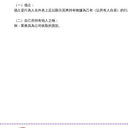
（一）侵占：
侵占是行為人在外表上足以顯示其將持有物據為己有（以所有人自居）的行
（二）自己所持有他人之物：
例：業務員為公司收取的貨款。