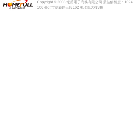
Copyright © 2008 竤甫電子商務有限公司 最佳解析度：1024 x
106 臺北市信義路三段162 號玫瑰大樓3樓