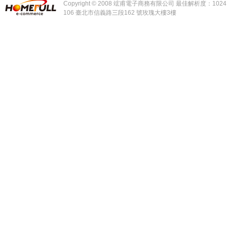
Copyright © 2008 竤甫電子商務有限公司 最佳解析度：1024 x
106 臺北市信義路三段162 號玫瑰大樓3樓