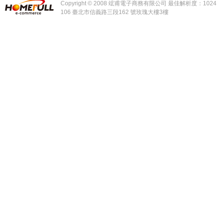
Copyright © 2008 竤甫電子商務有限公司 最佳解析度：1024 x
106 臺北市信義路三段162 號玫瑰大樓3樓