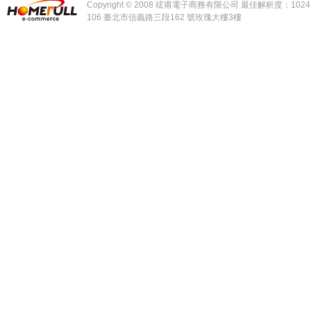
Copyright © 2008 竤甫電子商務有限公司 最佳解析度：1024 x
106 臺北市信義路三段162 號玫瑰大樓3樓