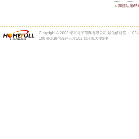
商標法第65條 惡意使用他人註冊商標圖樣中之文字，作為自己公
Copyright © 2008 竤甫電子商務有限公司 最佳解析度：1024 x
106 臺北市信義路三段162 號玫瑰大樓3樓