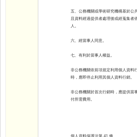
五、公務機關或學術研究機構基於公
且資料經過提供者處理後或經蒐集者
人。
六、經當事人同意。
七、有利於當事人權益。
非公務機關依前項規定利用個人資料
時，應即停止利用其個人資料行銷。
非公務機關於首次行銷時，應提供當
付所需費用。
個人資料保護法第 41 條