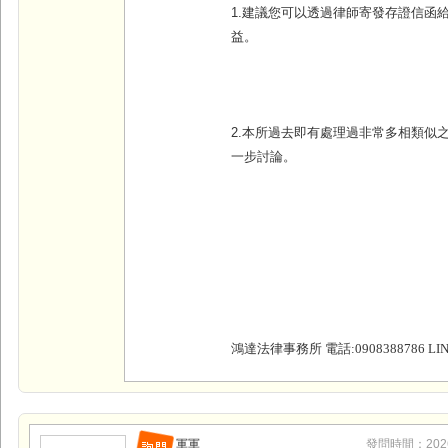
1.建議您可以透過律師寄發存證信函
益。
2.本所過去即有處理過非常多相類似
一步討論。
鴻達法律事務所 電話:0908388786 LINE
軍軍
發問時間：2026-0