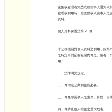
蒐集或處理者知悉或經當事人通知依
處理或利用時，應主動或依當事人之
資料。
個人資料保護法第 20 條
非公務機關對個人資料之利用，除第
之特定目的必要範圍內為之。但有下
用：
一、法律明文規定。
二、為增進公共利益所必要。
三、為免除當事人之生命、身體、自
四、為防止他人權益之重大危害。