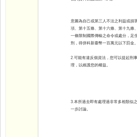
意圖為自己或第三人不法之利益或損
項、第十五條、第十六條、第十九條
一條限制國際傳輸之命令或處分，足
刑，得併科新臺幣一百萬元以下罰金
2.可能有違反個資法，您可以提起刑
理，以維護您的權益。
3.本所過去即有處理過非常多相類似
一步討論。