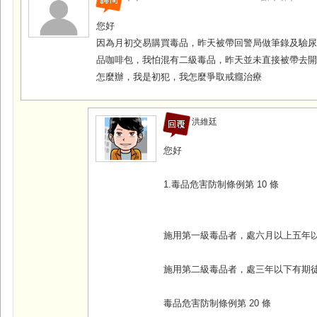
您好
因為月初交易購買毒品，昨天被帶回警局做筆錄及驗
品咖啡包，我怕混有二級毒品，昨天並未直接被帶去
怎麼辦，我是初犯，我怎麼爭取戒癮治療
洪維廷
您好
1.毒品危害防制條例第 10 條
施用第一級毒品者，處六月以上五年
施用第二級毒品者，處三年以下有期
毒品危害防制條例第 20 條