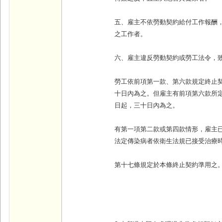
五、雇主不依勞動契約給付工作報酬
之工作者。
六、雇主違反勞動契約或勞工法令，
勞工依前項第一款、第六款規定終止
十日內為之。但雇主有前項第六款所
日起，三十日內為之。
有第一項第二款或第四款情形，雇主
法定傳染病者依衛生法規已接受治療
第十七條規定於本條終止契約準用之