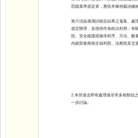
罰鍰基準規定者，應依本條例裁決繳
第六項血液測試檢定結果之蒐集、處
規定辦理，並僅得作為執法利用；有
毀、安全維護措施等程序、方法、數
內政部會商衛生福利部、法務部及交
2.本所過去即有處理過非常多相類似
一步討論。