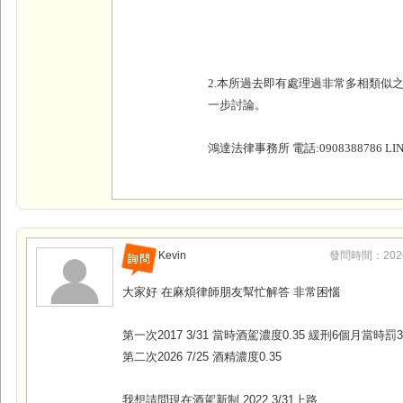
2.本所過去即有處理過非常多相類似
一步討論。
鴻達法律事務所 電話:0908388786 LINE
Kevin
發問時間：2026-0
大家好 在麻煩律師朋友幫忙解答 非常困惱
第一次2017 3/31 當時酒駕濃度0.35 緩刑6個月當時罰3
第二次2026 7/25 酒精濃度0.35
我想請問現在酒駕新制 2022 3/31上路