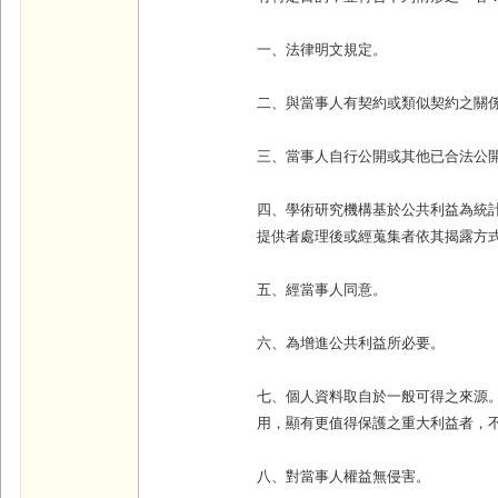
一、法律明文規定。
二、與當事人有契約或類似契約之關
三、當事人自行公開或其他已合法公
四、學術研究機構基於公共利益為統
提供者處理後或經蒐集者依其揭露方
五、經當事人同意。
六、為增進公共利益所必要。
七、個人資料取自於一般可得之來源
用，顯有更值得保護之重大利益者，
八、對當事人權益無侵害。