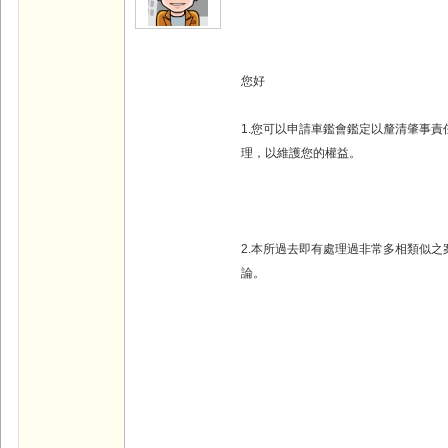
您好
1.您可以申請車鑑會鑑定以釐清肇事
理，以維護您的權益。
2.本所過去即有處理過非常多相類似
論。