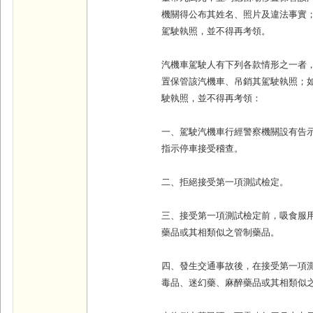
機關得公布其姓名、照片及違法事實
駕駛執照，並不得再考領。
汽機車駕駛人有下列各款情形之一者
置保管該汽機車、吊銷其駕駛執照；
駛執照，並不得再考領：
一、駕駛汽機車行經警察機關設有告
指示停車接受稽查。
二、拒絕接受第一項測試檢定。
三、接受第一項測試檢定前，吸食服
藥品或其相類似之管制藥品。
四、發生交通事故後，在接受第一項
毒品、迷幻藥、麻醉藥品或其相類似