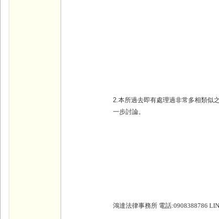
2.本所過去即有處理過非常多相類似
一步討論。
鴻達法律事務所 電話:0908388786 LINE