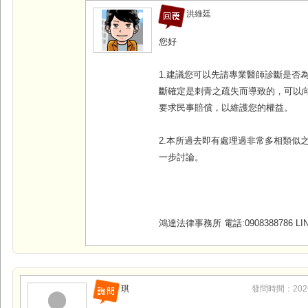
洪維廷
您好
1.建議您可以先請專業醫師診斷是否
斷確定是刺青之疏失而導致的，可以
要求民事賠償，以維護您的權益。
2.本所過去即有處理過非常多相類似
一步討論。
鴻達法律事務所 電話:0908388786 LINE
琪
發問時間：2026-0