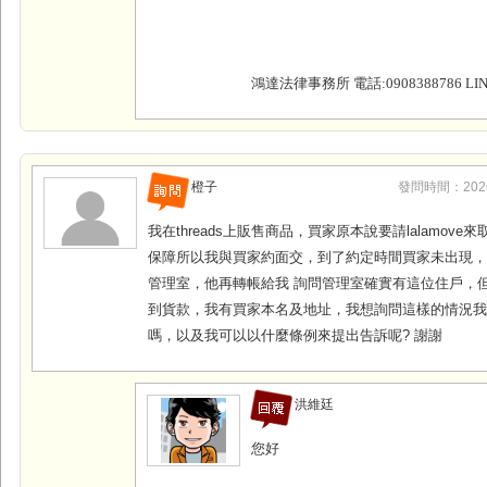
鴻達法律事務所 電話:0908388786 LINE
橙子
發問時間：2026-0
我在threads上販售商品，買家原本說要請lalamov
保障所以我與買家約面交，到了約定時間買家未出現
管理室，他再轉帳給我 詢問管理室確實有這位住戶，
到貨款，我有買家本名及地址，我想詢問這樣的情況
嗎，以及我可以以什麼條例來提出告訴呢? 謝謝
洪維廷
您好