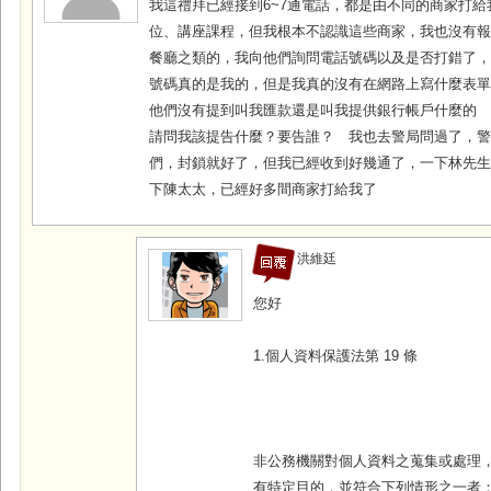
我這禮拜已經接到6~7通電話，都是由不同的商家打
位、講座課程，但我根本不認識這些商家，我也沒有
餐廳之類的，我向他們詢問電話號碼以及是否打錯了
號碼真的是我的，但是我真的沒有在網路上寫什麼表
他們沒有提到叫我匯款還是叫我提供銀行帳戶什麼的
請問我該提告什麼？要告誰？ 我也去警局問過了，
們，封鎖就好了，但我已經收到好幾通了，一下林先
下陳太太，已經好多間商家打給我了
洪維廷
您好
1.個人資料保護法第 19 條
非公務機關對個人資料之蒐集或處理
有特定目的，並符合下列情形之一者