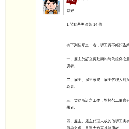
您好
1.勞動基準法第 14 條
有下列情形之一者，勞工得不經預告
一、雇主於訂立勞動契約時為虛偽之
虞者。
二、雇主、雇主家屬、雇主代理人對
為者。
三、契約所訂之工作，對於勞工健康
果者。
四、雇主、雇主代理人或其他勞工患
傳染之虞，且重大危害其健康者。