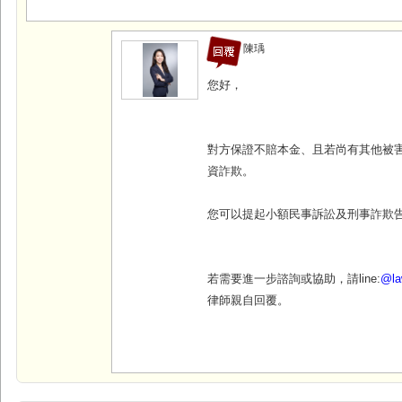
陳瑀
您好，
對方保證不賠本金、且若尚有其他被
資詐欺。
您可以提起小額民事訴訟及刑事詐欺
若需要進一步諮詢或協助，請line:
@la
律師親自回覆。