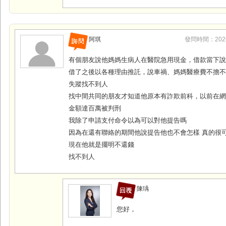
阿琪
發問時間：2026-0
有個朋友說他媽媽生病人在醫院急用現金，借款當下
借了之後以各種理由推託，說車禍、媽媽醫療費不擔
失蹤找不到人
找中間共同的朋友才知道他原本有詐欺前科，以前在
金額達百萬被判刑
我除了申請支付命令以為可以對他提告嗎
因為在還有聯絡的期間他說提告他也不會怎樣 真的很
現在他就是擺明不還錢
找不到人
陳瑀
您好，