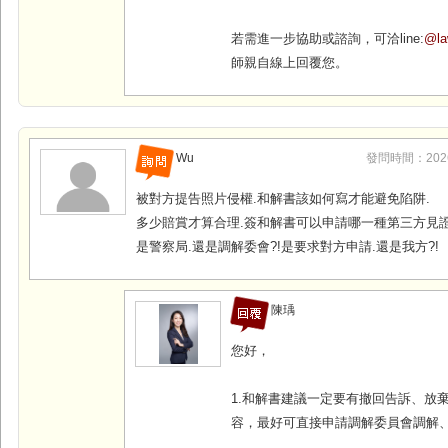
若需進一步協助或諮詢，可洽line:
@la
師親自線上回覆您。
Wu
發問時間：2026-0
被對方提告照片侵權.和解書該如何寫才能避免陷阱.
多少賠賞才算合理.簽和解書可以申請哪一種第三方見證
是警察局.還是調解委會?!是要求對方申請.還是我方?!
陳瑀
您好，
1.和解書建議一定要有撤回告訴、放
容，最好可直接申請調解委員會調解