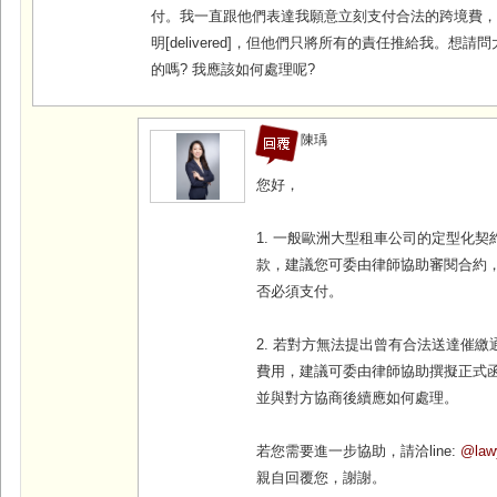
付。我一直跟他們表達我願意立刻支付合法的跨境費
明[delivered]，但他們只將所有的責任推給我。想
的嗎? 我應該如何處理呢?
陳瑀
您好，
1. 一般歐洲大型租車公司的定型化
款，建議您可委由律師協助審閱合約，
否必須支付。
2. 若對方無法提出曾有合法送達催
費用，建議可委由律師協助撰擬正式
並與對方協商後續應如何處理。
若您需要進一步協助，請洽line:
@law
親自回覆您，謝謝。