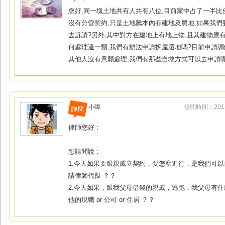
您好,同一塊土地共有人共有八位,目前家中占了一半比
沒有分管契約,只是土地騰本內有建地及農地,如果我們
去訴請?另外,其中對方在建地上有地上物,且其建物應
何處理這一類,我們有辦法申請拆屋還地嗎?目前申請調
其他人沒有意願處理,我們有那些自救方式可以去申請呢
小暐
發問時間：2013-0
律師您好：
想請問說：
1.今天如果要跟親戚立契約，要怎麼進行，是我們可
請律師代擬 ？？
2.今天如果，跟我父母借錢的親戚，逃跑，我父母有
他的現職 or 公司 or 住居 ？？