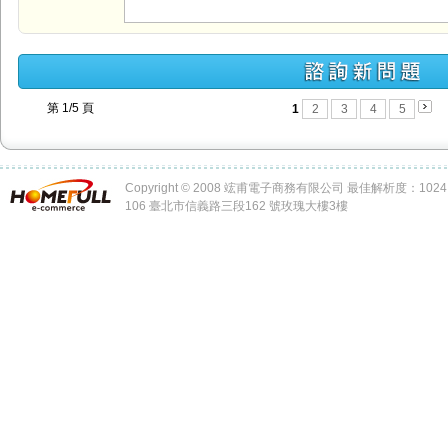
第 1/5 頁
1
2
3
4
5
Copyright © 2008 竤甫電子商務有限公司 最佳解析度：1024 x
106 臺北市信義路三段162 號玫瑰大樓3樓