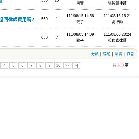
侵
550
13
阿豐
張智凱律師
111/08/15 14:58
111/08/16 15:21
退回律師費用嗎?
550
1
蚊子
劉律師
111/08/05 14:09
111/08/06 23:24
650
7
蚊子
楊俊鑫律師
分類
│
標題
│
瀏覽
│
作者
共
283
筆
4
5
6
7
8
9
10
>>
>|