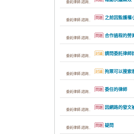
問題
委託律師.諮詢..
之前因監護權小孩父親部分聘請
問題
委託律師.諮詢..
合作過程的勞資&
問題
委託律師.諮詢..
請問委託律師
討論
委託律師.諮詢..
拘票可以搜索
討論
委託律師.諮詢..
委任的律師
問題
委託律師.諮詢..
因網路的發文被告誹謗，想
問題
委託律師.諮詢..
疑問
問題
委託律師.諮詢..