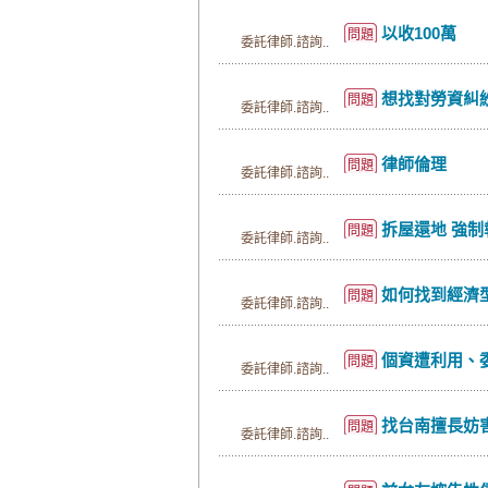
以收100萬
問題
委託律師.諮詢..
想找對勞資糾紛且對協
問題
委託律師.諮詢..
律師倫理
問題
委託律師.諮詢..
拆屋還地 強
問題
委託律師.諮詢..
如何找到經濟
問題
委託律師.諮詢..
個資遭利用、
問題
委託律師.諮詢..
找台南擅長妨害
問題
委託律師.諮詢..