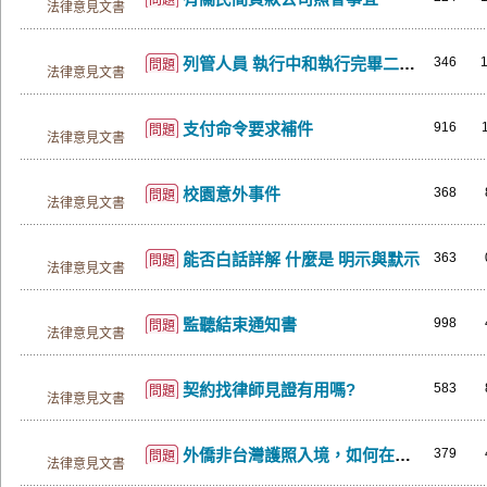
問題
法律意見文書
列管人員 執行中和執行完畢二年以後就不用在去驗尿了嗎
346
問題
法律意見文書
支付命令要求補件
916
問題
法律意見文書
校園意外事件
368
問題
法律意見文書
能否白話詳解 什麼是 明示與默示
363
問題
法律意見文書
監聽結束通知書
998
問題
法律意見文書
契約找律師見證有用嗎?
583
問題
法律意見文書
外僑非台灣護照入境，如何在台灣申請護照
379
問題
法律意見文書