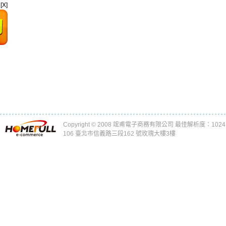
[X]
Copyright © 2008 竤甫電子商務有限公司 最佳解析度：1024 x
106 臺北市信義路三段162 號玫瑰大樓3樓