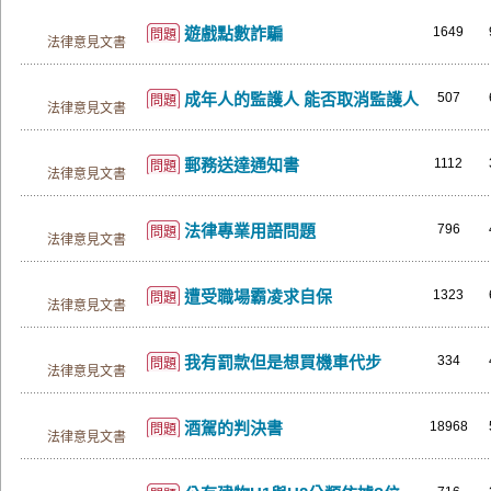
遊戲點數詐騙
1649
問題
法律意見文書
成年人的監護人 能否取消監護人
507
問題
法律意見文書
郵務送達通知書
1112
問題
法律意見文書
法律專業用語問題
796
問題
法律意見文書
遭受職場霸凌求自保
1323
問題
法律意見文書
我有罰款但是想買機車代步
334
問題
法律意見文書
酒駕的判決書
18968
問題
法律意見文書