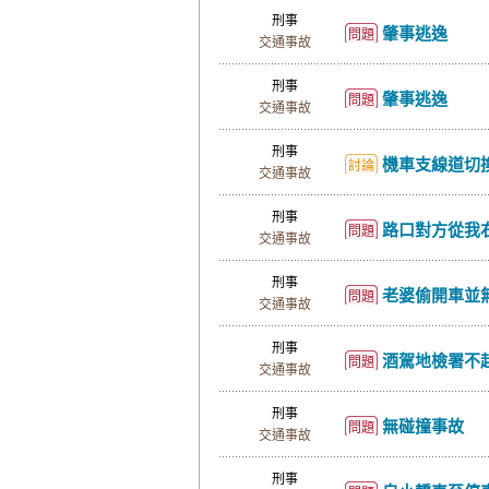
刑事
肇事逃逸
問題
交通事故
刑事
肇事逃逸
問題
交通事故
刑事
機車支線道切換到
討論
交通事故
刑事
路口對方從我右後方
問題
交通事故
刑事
老婆偷開車並
問題
交通事故
刑事
酒駕地檢署不起
問題
交通事故
刑事
無碰撞事故
問題
交通事故
刑事