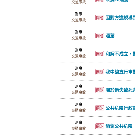
問題
交通事故
刑事
因對方違規導
問題
交通事故
刑事
酒駕
問題
交通事故
刑事
和解不成立，對方服刑
問題
交通事故
刑事
我中線直行車對方從路邊廣場
問題
交通事故
刑事
關於過失致死案
問題
交通事故
刑事
公共危險行政
問題
交通事故
刑事
酒駕公共危險
問題
交通事故