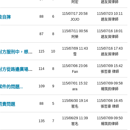
阿宏
趙友貿律師
115/07/17 20:58
115/07/23 10:11
致自摔
88
6
JOJO
趙友貿律師
115/07/11 00:56
115/07/16 18:01
87
8
阿榮
趙友貿律師
115/07/09 11:43
115/07/16 17:43
中，想請問後續該怎麼辦
115
10
雪
趙友貿律師
115/07/06 23:06
115/07/09 15:42
右轉開出來 擦撞我右後車尾
114
8
Fan
張哲豪 律師
115/07/01 15:32
115/07/09 09:58
件的問題...
109
9
ara
楊筑鈞律師
115/06/30 19:14
115/07/06 16:45
罰責問題
88
5
匿名
張哲豪 律師
115/06/29 11:39
115/07/09 09:50
135
7
匿名
楊筑鈞律師