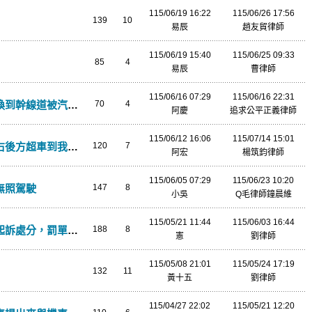
115/06/19 16:22
115/06/26 17:56
139
10
易辰
趙友貿律師
115/06/19 15:40
115/06/25 09:33
85
4
易辰
曹律師
115/06/16 07:29
115/06/16 22:31
幹線道被汽車撞到
70
4
阿慶
追求公平正義律師
115/06/12 16:06
115/07/14 15:01
超車到我前面直接左轉
120
7
阿宏
楊筑鈞律師
115/06/05 07:29
115/06/23 10:20
無照駕駛
147
8
小吳
Q毛律師鐘晨維
115/05/21 11:44
115/06/03 16:44
訴處分，罰單撤銷
188
8
憲
劉律師
115/05/08 21:01
115/05/24 17:19
132
11
黃十五
劉律師
115/04/27 22:02
115/05/21 12:20