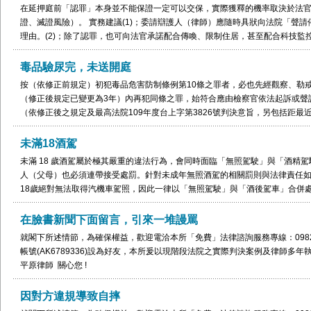
在延押庭前「認罪」本身並不能保證一定可以交保，實際獲釋的機率取決於法
證、滅證風險）。 實務建議(1)；委請辯護人（律師）應隨時具狀向法院「聲
理由。(2)；除了認罪，也可向法官承諾配合傳喚、限制住居，甚至配合科技監
機會。 為確保權益，若需律師協助，請洽本所「免費」法律諮詢服務專線：0982-10056
(AK6789336)設為好友，您將得到專業和真誠的法律服務。 所長 趙平原律師 
毒品驗尿完，未送開庭
按（依修正前規定）初犯毒品危害防制條例第10條之罪者，必也先經觀察、勒
（修正後規定已變更為3年）內再犯同條之罪，始符合應由檢察官依法起訴或聲
（依修正後之規定及最高法院109年度台上字第3826號判決意旨，另包括距最
已逾3年者）上開之罪，由檢察官聲請法院裁定觀察、勒戒確定，在該觀察、勒
形，因行為人未曾受觀察、勒戒或強制戒治執行完畢之處分，即與法定訴追之
未滿18酒駕
裁定觀察、勒戒，再由檢察官依保安處分執行法第4條之1規定執行其一，若檢
未滿 18 歲酒駕屬於極其嚴重的違法行為，會同時面臨「無照駕駛」與「酒精
屬不合，其起訴之程序違背規定，法院應諭知不受理之判決，始為適法（最高法院
人（父母）也必須連帶接受處罰。針對未成年無照酒駕的相關罰則與法律責任如下
照）。行為人倘多次施用毒品犯行，法院僅需裁定1個保安處分，縱經法院多次
18歲絕對無法取得汽機車駕照，因此一律以「無照駕駛」與「酒後駕車」合併處
為人於經裁定送觀察、勒戒執行完畢前，無論其施用毒品級別如何，亦不問有
5,000元至9萬元罰鍰；汽車初犯處3 萬至12萬元罰鍰。• 無照駕駛罰鍰：處新臺幣6,0
序之效力所及，而不應再予單獨追訴處罰。揆諸毒品危害防制條例第20條第1
場強制措施：車輛會被當場移置保管（扣車）並吊銷或吊扣該車輛牌照。• 2. 
在臉書新聞下面留言，引來一堆謾罵
第10條者」，應聲請法院裁定令入勒戒處所觀察、勒戒，並未區分所施用之毒
人未滿 18 歲，法律規定強制連帶處罰：• 家長陪同講習：違規人與其法定代
查獲前施用第一級、第二級等各式多種毒品，也不會因此需分受多次之觀察、
就閣下所述情節，為確保權益，歡迎電洽本所「免費」法律諮詢服務專線：0982-100565
通安全講習。3. 刑事責任（移送少年法庭）若吐氣酒精濃度達每公升0.25毫克（或
勒戒治療，與刑事追訴採一罪一罰之概念並不相同，從施用毒品處遇之立法目
帳號(AK6789336)設為好友，本所爰以現階段法院之實際判決案例及律師多年
犯《刑法》第185條之3「不能安全駕駛罪」（公共危險罪）。• 因駕駛人未滿 
效力，均應及於行為人預備供施用而持有其他毒品部分始屬合理。否則一方面
平原律師 關心您 !
處理法》審理，由法官裁定保護處分（如訓誡、假日生活輔導、保護管束）或
之行為人，藉由觀察、勒戒及不起訴處分等程序，使其得以進行比刑事追訴更
歡迎聯絡本所「免費」法律諮詢服務專線0982-100565 & 0968-379565或請加入L
為人預備施用而未及施用之持有其他毒品行為再為追訴處罰，就（初次）施用
因對方違規導致自摔
就現階段法院各項的實際判決案例等相關法律資訊以及律師歷年經辦民刑事案件
種相反歧異之處理，當非立法本意。質言之，未曾經觀察、勒戒，或距最近1次