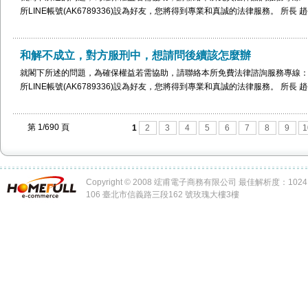
所LINE帳號(AK6789336)設為好友，您將得到專業和真誠的法律服務。 所長 趙
和解不成立，對方服刑中，想請問後續該怎麼辦
就閣下所述的問題，為確保權益若需協助，請聯絡本所免費法律諮詢服務專線：0982-10
所LINE帳號(AK6789336)設為好友，您將得到專業和真誠的法律服務。 所長 趙
第 1/690 頁
1
2
3
4
5
6
7
8
9
1
Copyright © 2008 竤甫電子商務有限公司 最佳解析度：1024 x
106 臺北市信義路三段162 號玫瑰大樓3樓