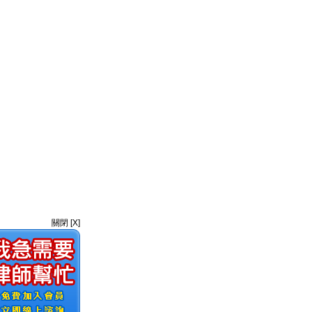
關閉 [X]