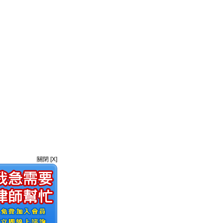
關閉 [X]