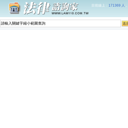
目前線上：
171369 人