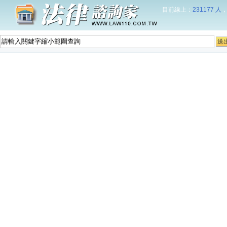
目前線上：
231177 人