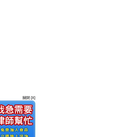
關閉 [X]