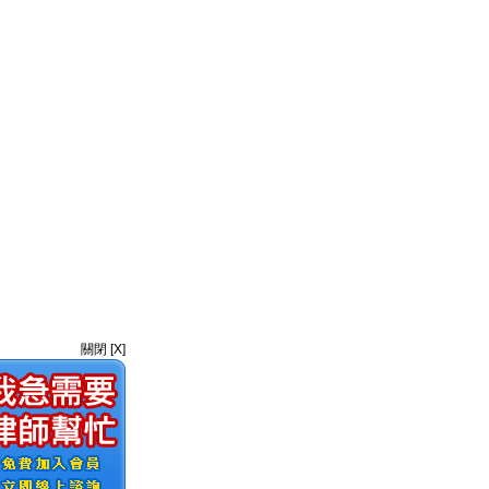
關閉 [X]