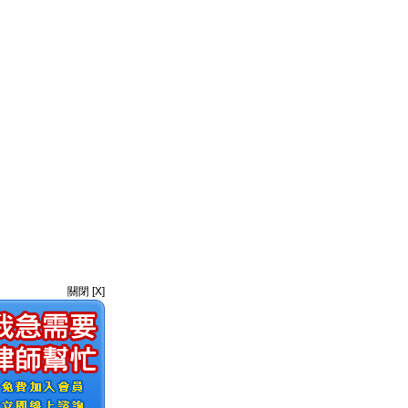
關閉 [X]