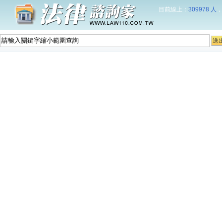
目前線上：
309978 人