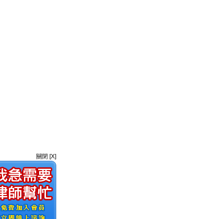
關閉 [X]