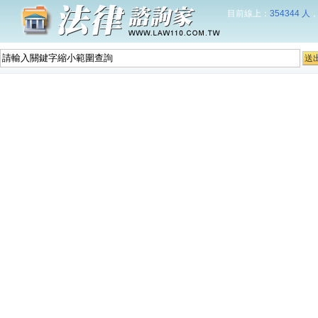
目前線上：
354344 人