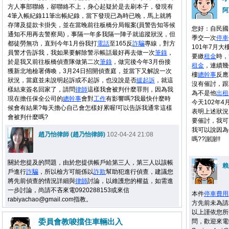
方人事部聯絡，卻聯絡不上，身心起疑於是去刷本子，發現有
阿
4筆入帳紀錄11筆出帳紀錄，當下發現已為時已晚，馬上就將
存簿及提款卡掛失，並在當晚前往板橋分局報案(員警告知等候
您好：自民國1
通知不用再去警察局)，事隔一年多我隔一陣子就追蹤狀況，但
季交一次
停車
都徒勞無功，直到今年1月份我打
電話
至165反
詐騙
專線，對方
101年7月大
員警才告訴我，我如果要解除警示帳話最好再去做一次
筆錄
，
要繳
租金
時，
於是我又前往板橋偵查隊做第二次
筆錄
，做完後今年3月份接
租金
，連續幾
獲新北地檢署傳喚，3月24日招開偵查庭，並當下又解說一次
樓
總幹事
反應
狀況，當庭並未說明起訴或不起訴，也沒說是否
緩起訴
，就這
沒有催討，跟
樣結束簽名回家了，請問
律師
這樣我會被判什麼罪刑，因為我
為不是他
出租
現在擔任保全公司的
總幹事
會對
工作
有影響嗎?我最快什麼時
今天102年4
候會有結果?每天擔心自己會怎樣好累喔!可以告訴我通常這樣
表明上述狀況
會被判什麼嗎?
要催討，我可
我可以說因為
趙乃怡律師 (趙乃怡律師)
102-04-24 21:08
嗎??謝謝!!
關於您提及的問題，由於您提供帳戶給第三人，第三人以該帳
賴
戶進行
詐騙
，所以檢方可能係以
詐欺
幫助犯進行偵查，建議您
將先前偵查的情況詳細與
律師
討論，以維護您的權益，如需進
一步討論，尚請不吝來電0920288153或來信
本件
停車
費用
rabiyachao@gmail.com指教。
方先前未為請
以上謹依您所
委員會教唆擋住車輛出入
問，歡迎來電09