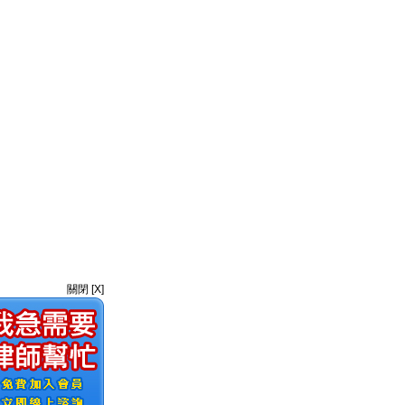
關閉 [X]