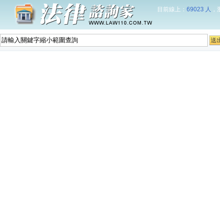
目前線上：
69023 人
，