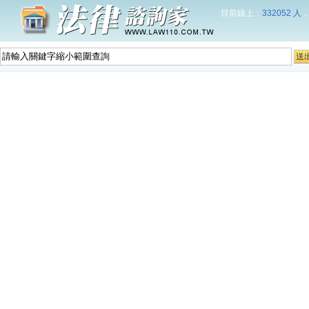
目前線上：
332052 人