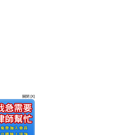
關閉 [X]