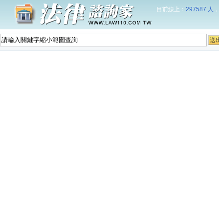
目前線上：
297587 人