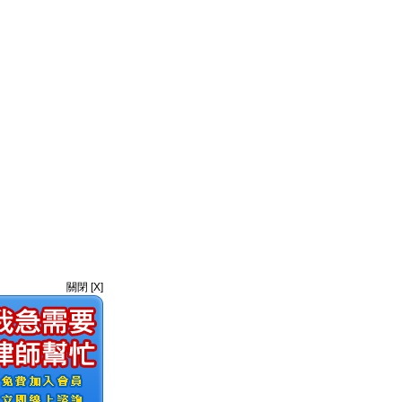
關閉 [X]