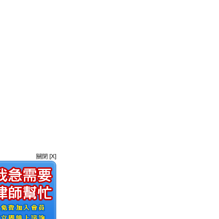
關閉 [X]