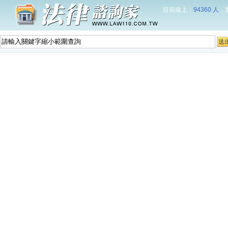
目前線上：
94360 人
，