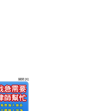
關閉 [X]