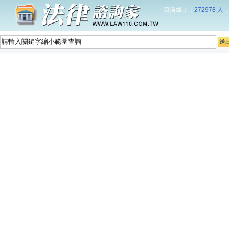
目前線上：
272978 人