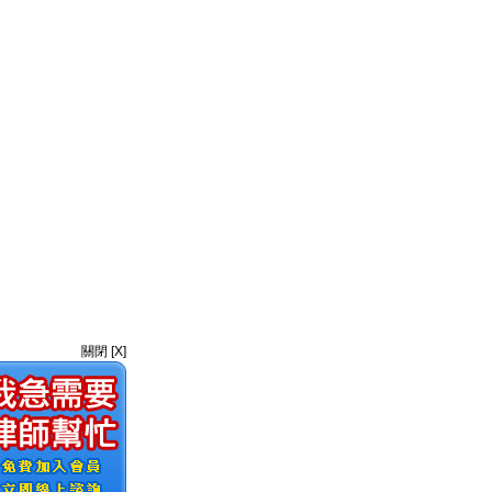
關閉 [X]