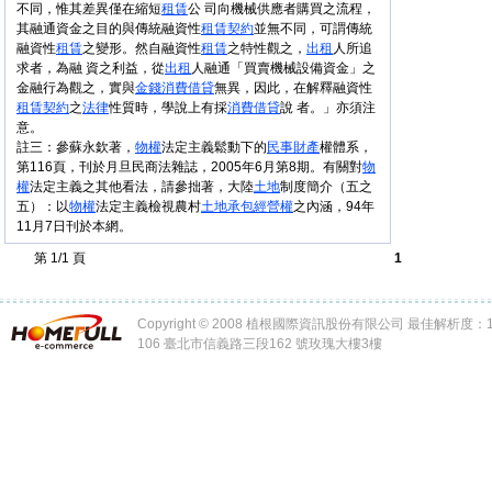
不同，惟其差異僅在縮短
租賃
公 司向機械供應者購買之流程，
其融通資金之目的與傳統融資性
租賃
契約
並無不同，可謂傳統
融資性
租賃
之變形。然自融資性
租賃
之特性觀之，
出租
人所追
求者，為融 資之利益，從
出租
人融通「買賣機械設備資金」之
金融行為觀之，實與
金錢
消費
借貸
無異，因此，在解釋融資性
租賃
契約
之
法律
性質時，學說上有採
消費
借貸
說 者。」亦須注
意。
註三：參蘇永欽著，
物權
法定主義鬆動下的
民事
財產
權體系，
第116頁，刊於月旦民商法雜誌，2005年6月第8期。有關對
物
權
法定主義之其他看法，請參拙著，大陸
土地
制度簡介（五之
五）：以
物權
法定主義檢視農村
土地
承包
經營權
之內涵，94年
11月7日刊於本網。
第 1/1 頁
1
Copyright © 2008 植根國際資訊股份有限公司 最佳解析度：102
106 臺北市信義路三段162 號玫瑰大樓3樓