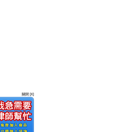
關閉 [X]