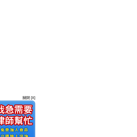
關閉 [X]