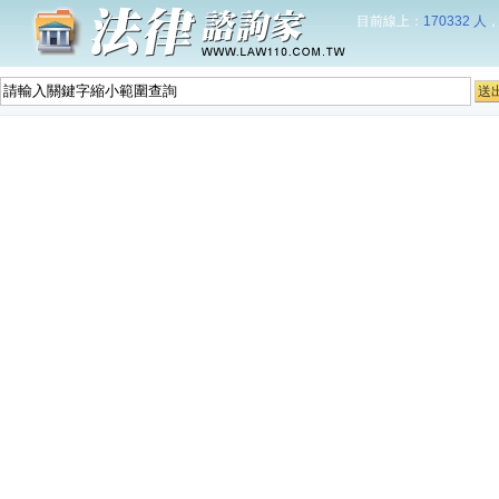
目前線上：
170332 人