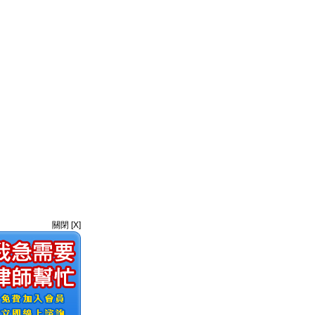
關閉 [X]