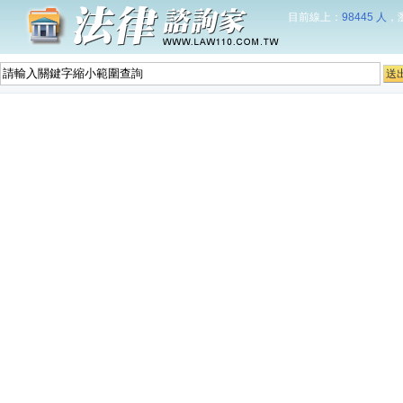
目前線上：
98445 人
，