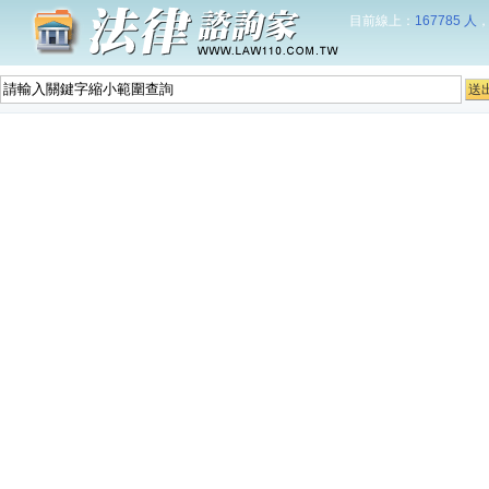
目前線上：
167785 人