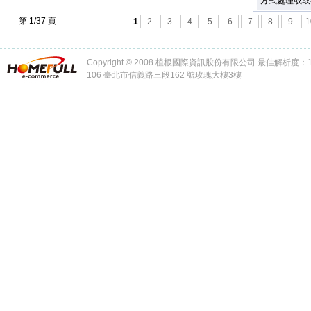
方式處理或取
第 1/37 頁
1
2
3
4
5
6
7
8
9
1
Copyright © 2008 植根國際資訊股份有限公司 最佳解析度：102
106 臺北市信義路三段162 號玫瑰大樓3樓