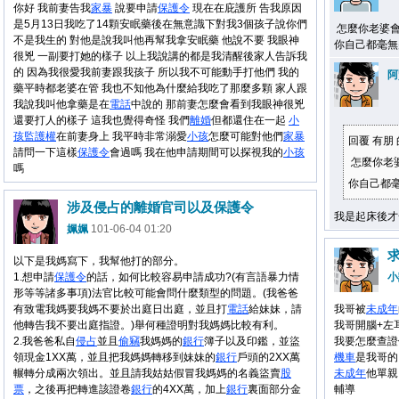
你好 我前妻告我
家暴
說要申請
保護令
現在在庇護所 告我原因
是5月13日我吃了14顆安眠藥後在無意識下對我3個孩子說你們
怎麼你老婆會無
不是我生的 對他是說我叫他再幫我拿安眠藥 他說不要 我眼神
你自己都毫無
很兇 一副要打她的樣子 以上我說講的都是我清醒後家人告訴我
的 因為我很愛我前妻跟我孩子 所以我不可能動手打他們 我的
阿
藥平時都老婆在管 我也不知他為什麼給我吃了那麼多顆 家人跟
我說我叫他拿藥是在
電話
中說的 那前妻怎麼會看到我眼神很兇
還要打人的樣子 這我也覺得奇怪 我們
離婚
但都還住在一起
小
孩
監護權
在前妻身上 我平時非常溺愛
小孩
怎麼可能對他們
家暴
回覆 有朋
請問一下這樣
保護令
會過嗎 我在他申請期間可以探視我的
小孩
怎麼你老婆
嗎
你自己都毫無
涉及侵占的離婚官司以及保護令
我是起床後才
姵姵
101-06-04 01:20
以下是我媽寫下，我幫他打的部分。
1.想申請
保護令
的話，如何比較容易申請成功?(有言語暴力情
小
形等等諸多事項)法官比較可能會問什麼類型的問題。(我爸爸
有致電我媽要我媽不要於出庭日出庭，並且打
電話
給妹妹，請
我哥被
未成年
他轉告我不要出庭指證。)舉何種證明對我媽媽比較有利。
我哥開腦+左
2.我爸爸私自
侵占
並且
偷竊
我媽媽的
銀行
簿子以及印鑑，並盜
我要怎麼查證
領現金1XX萬，並且把我媽媽轉移到妹妹的
銀行
戶頭的2XX萬
機車
是我哥的
輾轉分成兩次領出。並且請我姑姑假冒我媽媽的名義盜賣
股
未成年
他單親
票
，之後再把轉進該證卷
銀行
的4XX萬，加上
銀行
裏面部分金
輔導