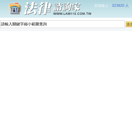
目前線上：
323920 人