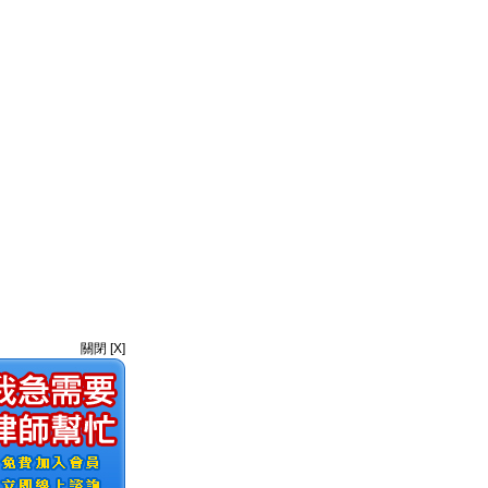
關閉 [X]