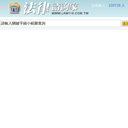
目前線上：
109728 人