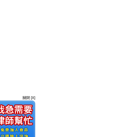
關閉 [X]