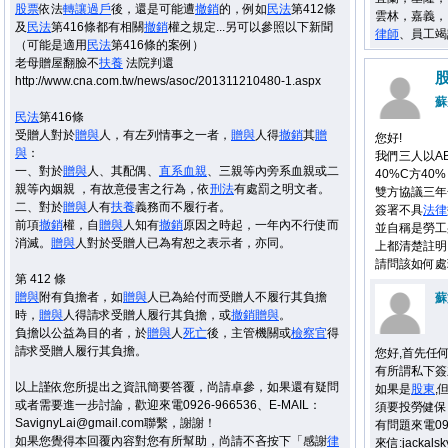
股票
依法
轉讓
過戶
後，還是可能遭
撤銷
的，例如
民法
第412條
雲林，嘉義，
及
民法
第416條都有相關
撤銷
權之規定...另可以參照以下新聞
律師
、員工竭
（可能是適用
民法
第416條的案例）
老母贈屋翻臉不
扶養
法院判還
http://www.cna.com.tw/news/asoc/201311210480-1.aspx
蘇
民法
第416條
受贈人對於
贈與
人，有左列情事之一者，
贈與
人得
撤銷
其
贈
您好!
與
：
我們三人以A
一、對於
贈與
人、其配偶、
直系血親
、三親等內旁系血親或二
40%C方40%
親等內姻親 ，有故意侵害之行為，依
刑法
有處罰之明文者。
雙方協議三年
二、對於
贈與
人有
扶養
義務而不履行者。
簽署不具
法律
前項
撤銷
權，自
贈與
人知有
撤銷
原因之時起，一年內不行使而
並自稱是勞工
消滅。
贈與
人對於受贈人已為宥恕之表示者，亦同。
上都清楚註明
請問該如何處
第 412 條
贈與
附有負擔者，如
贈與
人已為給付而受贈人不履行其負擔
蘇
時，
贈與
人得請求受贈人履行其負擔，或
撤銷
贈與
。
負擔以公益為目的者，於
贈與
人
死亡
後，主管機關或
檢察官
得
請求受贈人履行其負擔。
您好,首先任
有所謂私下簽
以上謹依您所提出之資訊簡要答覆，尚請卓參，如果還有疑問
如果是
股東
,
或者需要進一步討論，歡迎來電0926-966536、E-MAIL：
須要投勞健保
SavignyLai@gmail.com聯繫，謝謝！
有問題來電096
如果您覺得本回覆內容對您有所幫助，尚請不吝按下「感謝
律
來信:jackals