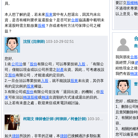
要訂立
股權
轉
員。
不過尋求專業
以上意見，敬
本人想了解的是，若未來
股東
當中有人想退出，因其均未出
資，是否有權利要求返還股金？是否可於
合夥
協議書中載明未
來退股時需主動放棄
股權
？亦或者有何方法可保障公司之權
益？
沈恆 (沈律師)
103-10-29 02:51
燕
我與朋友
合夥
您好,
面經營,只做
1.依
公司法
僅「
股份
有限公司」可以專業技術
入股
，「有限公
給他現金之後
司」僅能以現金或以公司所需之
財產
出資。因此，可考慮改設
我們有簽
轉讓
立
股份
有限公司，才能達成約定目的。
2.一旦合法以專業技術
入股
，就不能說該
股東
未出資，其仍享
曹
有約定比例的
股東
權益。
3.有限公司或
股份
有限公司並沒有「退回出資」的機制，但
股
東
可依法以
轉讓
股權
或
轉讓
出資額的方式達成退出的目的。
您好，感謝您
以上若有未盡之處，歡迎來信或來電詳細討論。
1、刪除公司
且查閱刪除時
2、有關於放
柯期文 律師會計師 (柯律師／柯會計師)
103-10-29 08:01
容。
3、相關的權
您可以備妥相
如大
律師
所說的，非常的正確，本
律師
已接觸過許多類似案