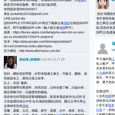
限，這樣能保障你的權益，在職期間當然有此義務，但
離職
之
後是否仍有此義務，雙方必須討論清楚。
有問題來電0960300927
來信:jackalsky1014@gmail.com
您好:有關您
LINE:jackal.sky
本件當時有無
請到APPLE STORE或PLAY商店下載蘇文俊
律師
法律諮詢APP
資之事證,以
程式，即可免費諮詢半小時（輸入蘇文俊
律師
即可）
助,若您尚有其他問
蘋果：https://itunes.apple.com/tw/app/su-wen-bin-su-wen-
詢問,以免遺漏
jun-lu-shi/id836471584?l=zh&mt=8
安卓：https://play.google.com/store/apps/details?
id=com.livebricks.index.attorneysu
ca
官方網站：http://www.attorneysu.com.tw/
甲方邀約我
入
房佑璟 (房律師)
103-04-23 17:28
私人帳戶，甲
也未拿到任何
人
合夥
的某公
您好，關於您的問題，針對有疑慮之條文，可修正、刪除、或
部分，甲方告
拒絕簽名之，避免日後之紛爭。
接，要不然自
以上，呈請 鑒核。
歡迎您攜帶完整資料，到所詳談，以利全盤了解，討論分析，
想要請問，
擬定策略方針，以維護您的權益。
1.沒有
股權
證
若您有任何問題或需要相關協助，歡迎來電或來所(台北所:近
請他拿出詳細
大安捷運站或台中所:近水湳經貿園區)諮詢。國立台灣大學
法
2.若不是
股東
律
學研究所房
律師
。
詐欺
？（若他
宜蘭，基隆，台北，桃園，新竹，苗栗，台中，南投，彰化，
3.有辦法要