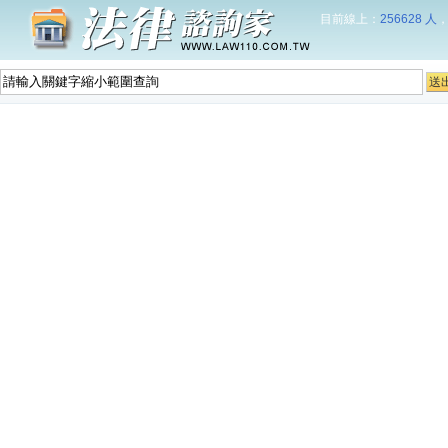
目前線上：
256628 人