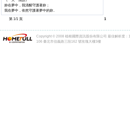
（一天一情話）
妳在夢中，我清醒守護著妳；
我在夢中，依然守護著夢中的妳..
第 1/1 頁
1
Copyright © 2008 植根國際資訊股份有限公司 最佳解析度：102
106 臺北市信義路三段162 號玫瑰大樓3樓