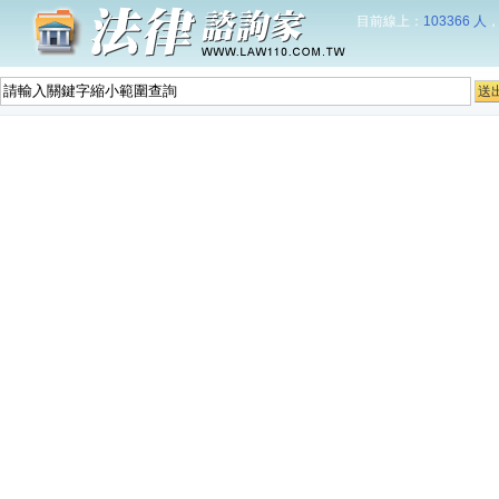
目前線上：
103366 人