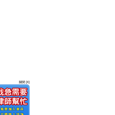
關閉 [X]