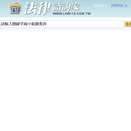
目前線上：
249552 人