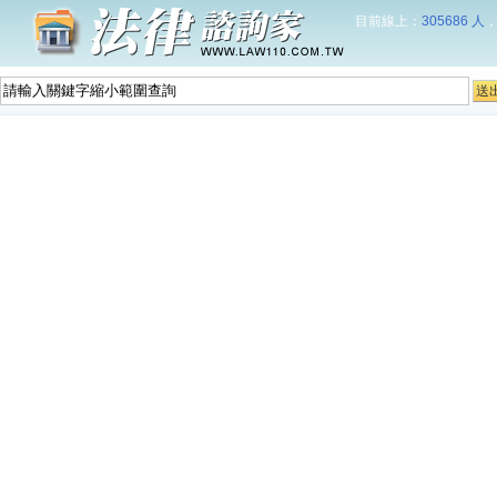
目前線上：
305686 人