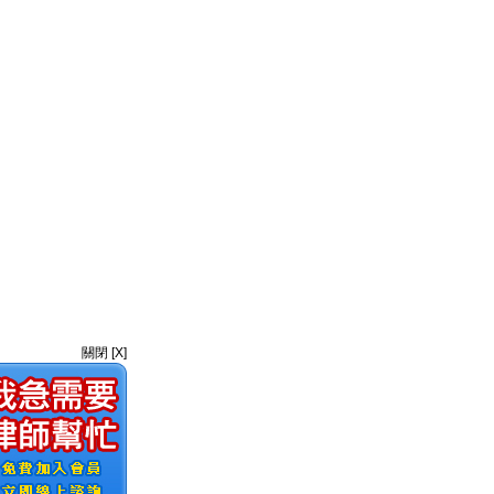
關閉 [X]