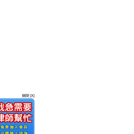
關閉 [X]