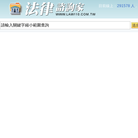
目前線上：
291578 人