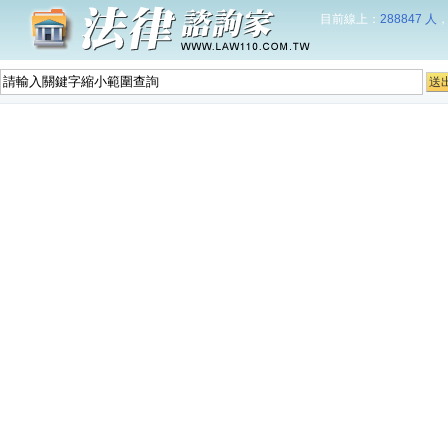
目前線上：
288847 人