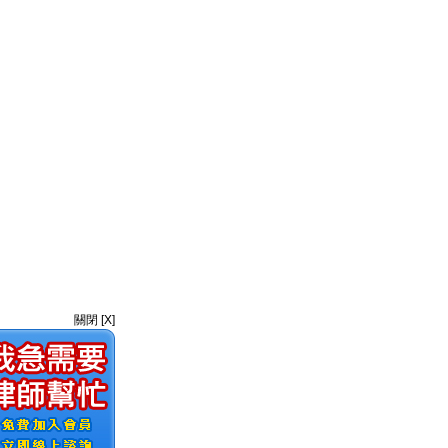
關閉 [X]