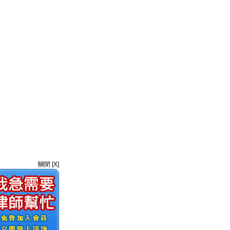
關閉 [X]